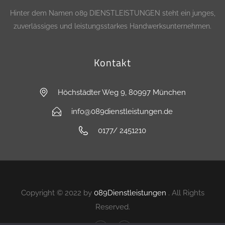
Hinter dem Namen 089 DIENSTLEISTUNGEN steht ein junges,
zuverlässiges und leistungsstarkes Handwerksunternehmen.
Kontakt
Höchstädter Weg 9, 80997 München
info@089dienstleistungen.de
0177/ 2451210
Copyright © 2022 by
089Dienstleistungen
. All Rights
Reserved.